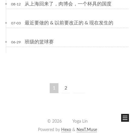
从上海回来了，肉博会，一个杯具的国度
08-12
最近要做的 & 以前要改正的 & 现在发生的
07-03
班级的篮球赛
06-29
1
2
©
2026
Yoga Lin
Powered by
Hexo
&
NexT.Muse