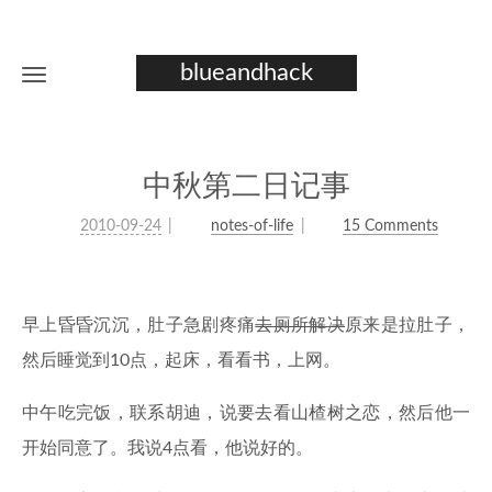
blueandhack
中秋第二日记事
2010-09-24
notes-of-life
15 Comments
早上昏昏沉沉，肚子急剧疼痛
去厕所解决
原来是拉肚子，
然后睡觉到10点，起床，看看书，上网。
中午吃完饭，联系胡迪，说要去看山楂树之恋，然后他一
开始同意了。我说4点看，他说好的。