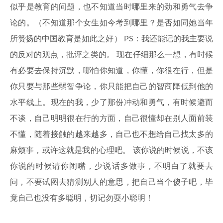
似乎是教育的问题，也不知道当时哪里来的劲和勇气去争
论的。（不知道那个女生如今考到哪里？是否如同她当年
所赞扬的中国教育是如此之好） PS：我还能记的我主要说
的反对的观点，批评之类的。 现在仔细那么一想，有时候
有必要去保持沉默，哪怕你知道，你懂，你很在行，但是
你只要与那些弱智争论，你只能把自己的智商降低到他的
水平线上。现在的我，少了那份冲动和勇气，有时候避而
不谈，自己明明很在行的方面，自己很懂却在别人面前装
不懂，随着接触的越来越多，自己也不想给自己找太多的
麻烦事，或许这就是我的心理吧。 该你说的时候说，不该
你说的时候请你闭嘴，少说话多做事，不明白了就要去
问，不要试图去猜测别人的意思，把自己当个傻子吧，毕
竟自己也没有多聪明，切记勿耍小聪明！