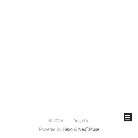
©
2026
Yoga Lin
Powered by
Hexo
&
NexT.Muse