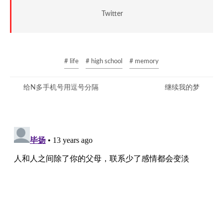
Twitter
# life
# high school
# memory
给N多手机号用逗号分隔
继续我的梦