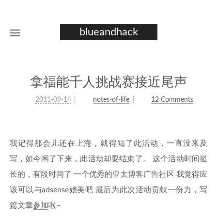
blueandhack
拿福能千人挑战赛接近尾声
2011-09-14
notes-of-life
12 Comments
我记得那会儿还在上海，就得知了此活动，一直没来及
写，如今闲了下来，此活动却要结束了。 这个活动时间挺
长的，有段时间了 一个优秀的亚太博客广告社区 我觉得应
该可以与adsense媲美吧 最后为此次活动贡献一份力，写
篇文章
参加
啦~